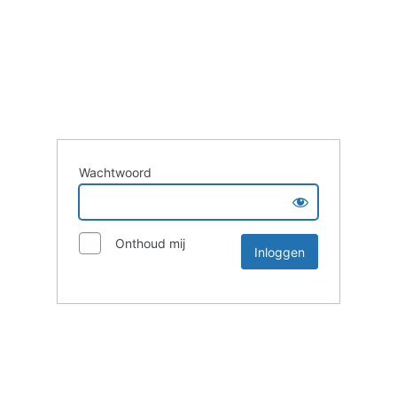
Wachtwoord
Onthoud mij