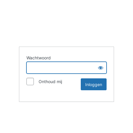
Wachtwoord
Onthoud mij