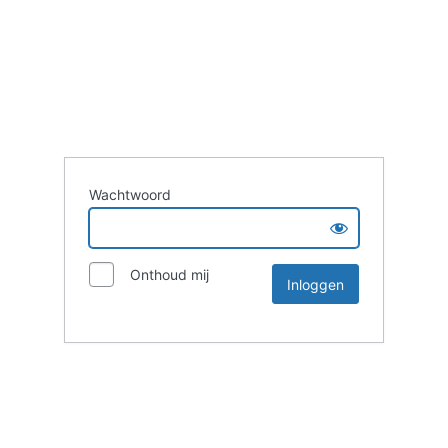
Wachtwoord
Onthoud mij