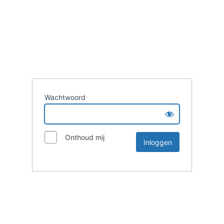
Wachtwoord
Onthoud mij