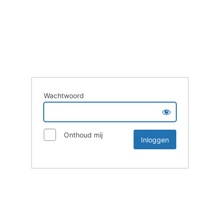
Wachtwoord
Onthoud mij