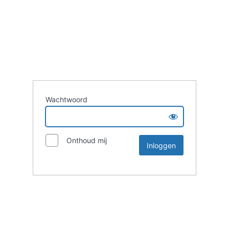
Wachtwoord
Onthoud mij