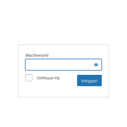
Wachtwoord
Onthoud mij