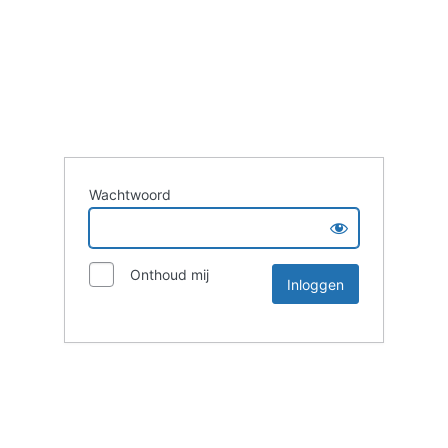
Wachtwoord
Onthoud mij