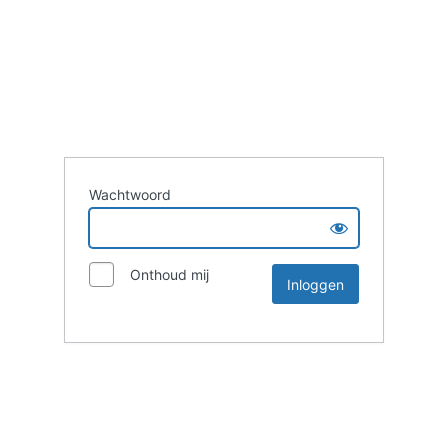
Wachtwoord
Onthoud mij