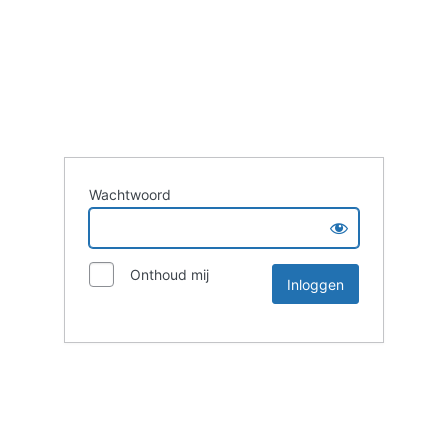
Wachtwoord
Onthoud mij