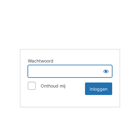
Wachtwoord
Onthoud mij