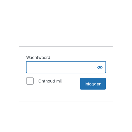
Wachtwoord
Onthoud mij