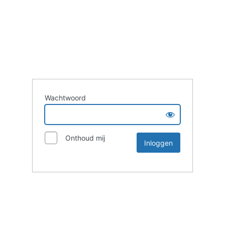
Wachtwoord
Onthoud mij