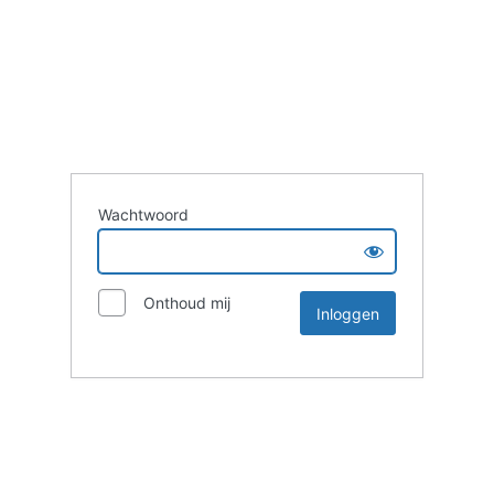
Wachtwoord
Onthoud mij