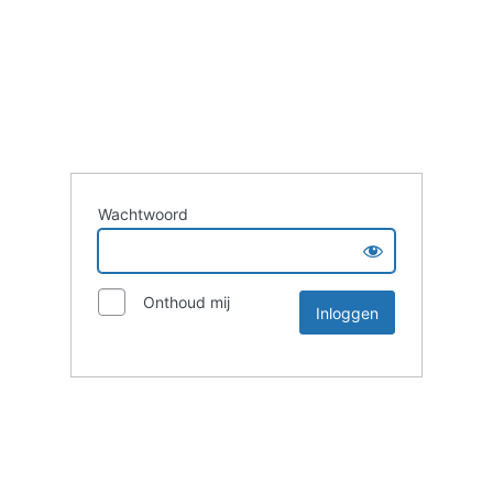
Wachtwoord
Onthoud mij