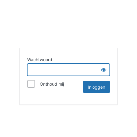
Wachtwoord
Onthoud mij