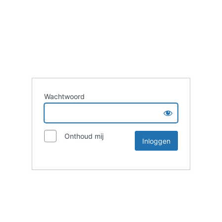
Wachtwoord
Onthoud mij