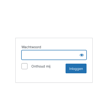
Wachtwoord
Onthoud mij