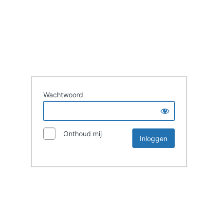
Wachtwoord
Onthoud mij