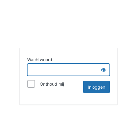
Wachtwoord
Onthoud mij