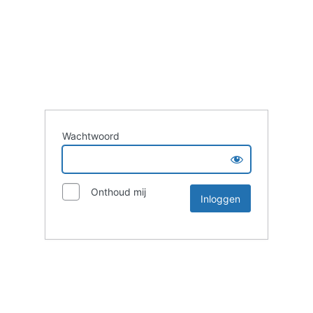
Wachtwoord
Onthoud mij