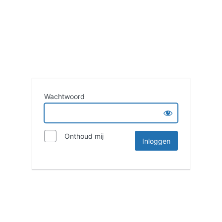
Wachtwoord
Onthoud mij