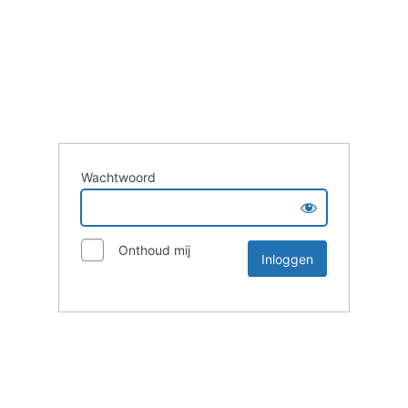
Wachtwoord
Onthoud mij