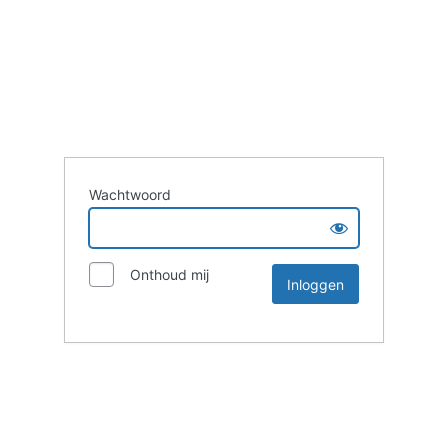
Wachtwoord
Onthoud mij