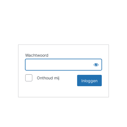
Wachtwoord
Onthoud mij