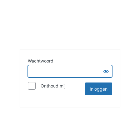
Wachtwoord
Onthoud mij