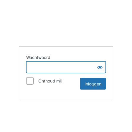
Wachtwoord
Onthoud mij