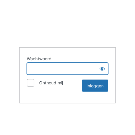
Wachtwoord
Onthoud mij