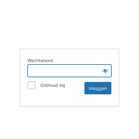
Wachtwoord
Onthoud mij