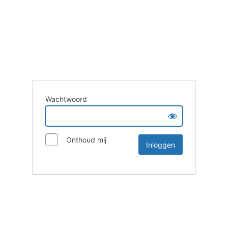
Wachtwoord
Onthoud mij