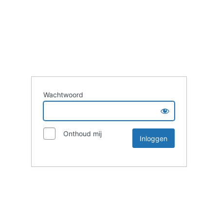
Wachtwoord
Onthoud mij