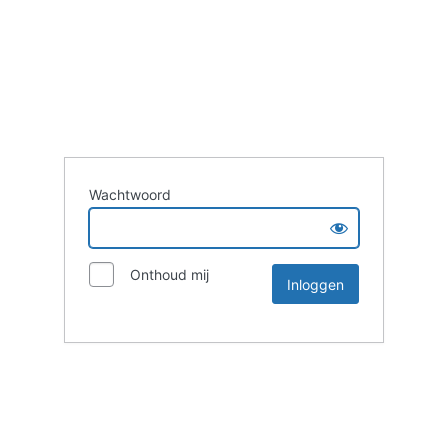
Wachtwoord
Onthoud mij