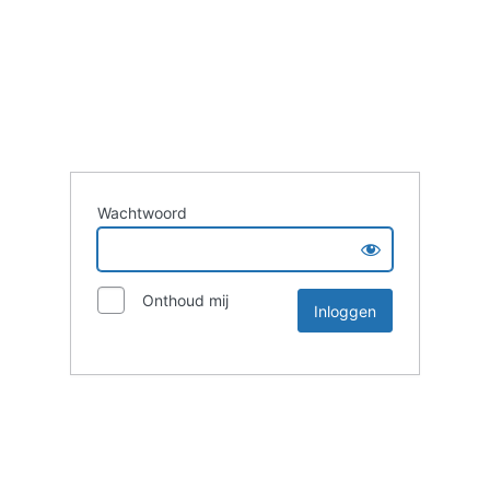
Wachtwoord
Onthoud mij