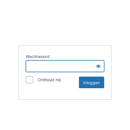
Wachtwoord
Onthoud mij