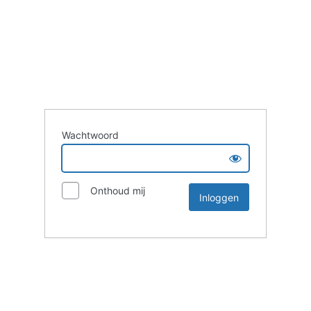
Wachtwoord
Onthoud mij