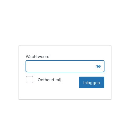
Wachtwoord
Onthoud mij