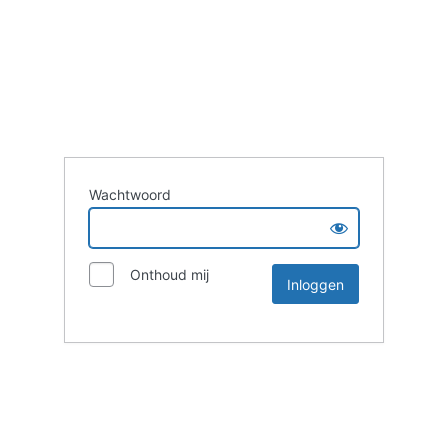
Wachtwoord
Onthoud mij