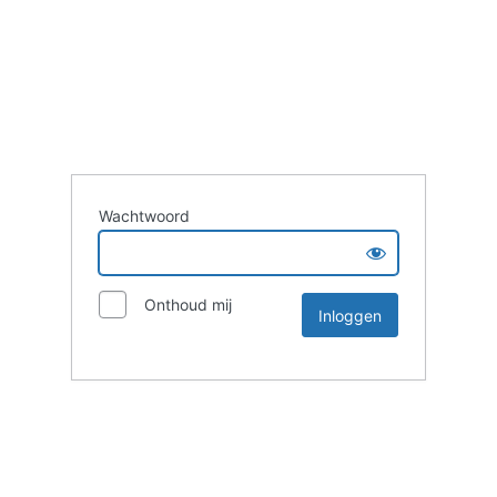
Wachtwoord
Onthoud mij